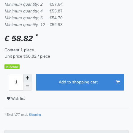
Minimum quantity: 2
€57.64
Minimum quantity: 4
€55.87
Minimum quantity: 6
€54.70
Minimum quantity: 12
€52.93
*
€ 58.82
Content
1
piece
Unit price
€58.82 / piece
In Stock
Add to shopping cart
Wish list
* Excl. VAT excl.
Shipping