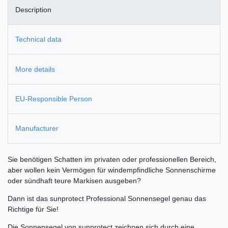
Description
Technical data
More details
EU-Responsible Person
Manufacturer
Sie benötigen Schatten im privaten oder professionellen Bereich,
aber wollen kein Vermögen für windempfindliche Sonnenschirme
oder sündhaft teure Markisen ausgeben?
Dann ist das sunprotect Professional Sonnensegel genau das
Richtige für Sie!
Die Sonnensegel von sunprotect zeichnen sich durch eine