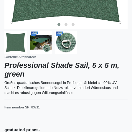
Gartenia Sunprotect
Professional Shade Sail, 5 x 5 m,
green
Großes quadratisches Sonnensegel in Profi-qualität bietet ca. 90% UV-
Schutz. Die klimaregulierende Netzstruktur verhindert Wärmestaus und
macht es robust gegen Witterungseinflüsse.
Item number
SPT83211
graduated prices: