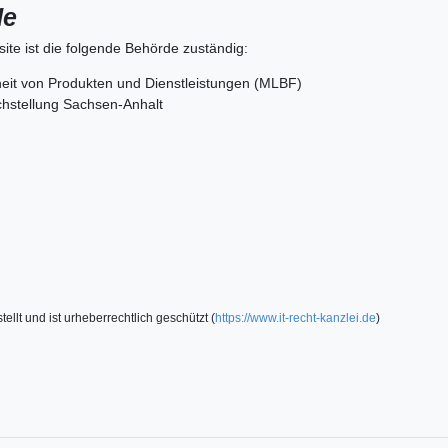
de
ite ist die folgende Behörde zuständig:
iheit von Produkten und Dienstleistungen (MLBF)
ichstellung Sachsen-Anhalt
llt und ist urheberrechtlich geschützt (
https://www.it-recht-kanzlei.de
)