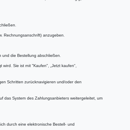
chließen.
zw. Rechnungsanschrift) anzugeben.
 und die Bestellung abschließen.
 wird. Sie ist mit "Kaufen", „Jetzt kaufen“,
igen Schritten zurücknavigieren und/oder den
auf das System des Zahlungsanbieters weitergeleitet, um
ch durch eine elektronische Bestell- und