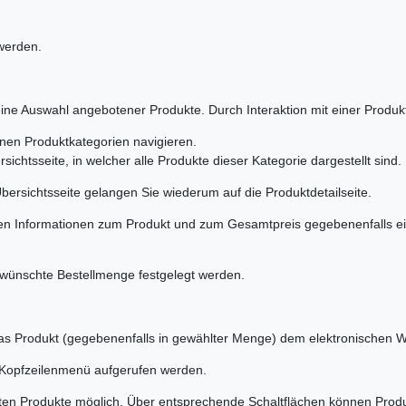
 werden.
 eine Auswahl angebotener Produkte. Durch Interaktion mit einer Produkt
en Produktkategorien navigieren.
chtsseite, in welcher alle Produkte dieser Kategorie dargestellt sind.
Übersichtsseite gelangen Sie wiederum auf die Produktdetailseite.
ichen Informationen zum Produkt und zum Gesamtpreis gegebenenfalls
wünschte Bestellmenge festgelegt werden.
as Produkt (gegebenenfalls in gewählter Menge) dem elektronischen W
s Kopfzeilenmenü aufgerufen werden.
ten Produkte möglich. Über entsprechende Schaltflächen können Produkt