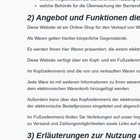
welche Behörde für die Überwachung der Barrierefre
2) Angebot und Funktionen di
Diese Website ist ein Online-Shop für den Verkauf von W
Als Waren gelten hierbei körperliche Gegenstände.
Es werden Ihnen hier Waren präsentiert, die einem elek
Diese Website verfügt über ein Kopf- und ein Fußzeilen
Im Kopfzeilenmenü sind die von uns verkauften Waren na
Jede Ware ist mit weiteren Informationen zu ihren wesen
dem elektronischen Warenkorb hinzugefügt werden.
Außerdem kann über das Kopfzeilenmenü der elektronis
der elektronische Bestellprozess eingeleitet und abgesc
Im Fußzeilenmenü finden Sie Verlinkungen auf unser Im
zu Versand und Zahlungsmöglichkeiten sowie Links auf we
3) Erläuterungen zur Nutzung