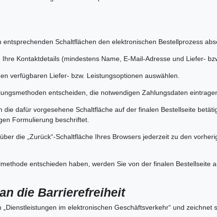
n entsprechenden Schaltflächen den elektronischen Bestellprozess abs
 Ihre Kontaktdetails (mindestens Name, E-Mail-Adresse und Liefer- b
en verfügbaren Liefer- bzw. Leistungsoptionen auswählen.
ahlungsmethoden entscheiden, die notwendigen Zahlungsdaten eintragen
 die dafür vorgesehene Schaltfläche auf der finalen Bestellseite betätigt
igen Formulierung beschriftet.
 über die „Zurück“-Schaltfläche Ihres Browsers jederzeit zu den vorher
hlmethode entschieden haben, werden Sie von der finalen Bestellseite 
n die Barrierefreiheit
„Dienstleistungen im elektronischen Geschäftsverkehr“ und zeichnet si