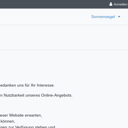
Anmelden
Sonnensegel
edanken uns für Ihr Interesse.
en Nutzbarkeit unseres Online-Angebots.
eser Website erwarten,
 können,
Ihnen zur Verfügung stehen und