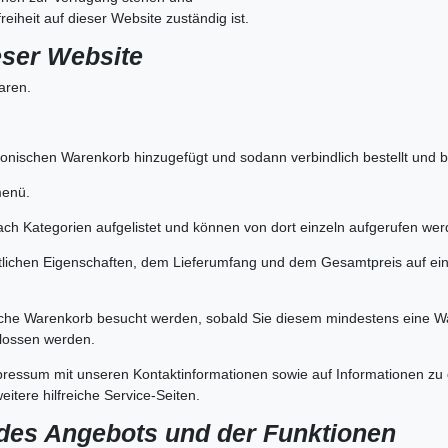
iheit auf dieser Website zuständig ist.
eser Website
aren.
tronischen Warenkorb hinzugefügt und sodann verbindlich bestellt und 
menü.
ch Kategorien aufgelistet und können von dort einzeln aufgerufen wer
tlichen Eigenschaften, dem Lieferumfang und dem Gesamtpreis auf eine
che Warenkorb besucht werden, sobald Sie diesem mindestens eine W
hlossen werden.
pressum mit unseren Kontaktinformationen sowie auf Informationen zu
itere hilfreiche Service-Seiten.
 des Angebots und der Funktionen