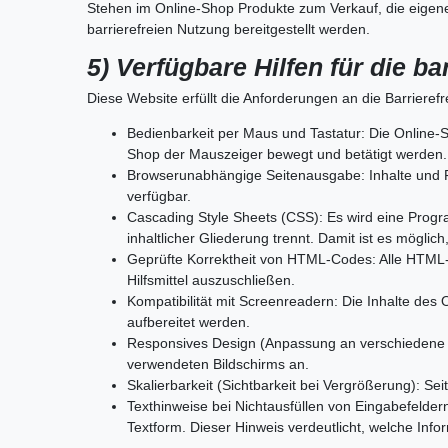
Stehen im Online-Shop Produkte zum Verkauf, die eigenen
barrierefreien Nutzung bereitgestellt werden.
5) Verfügbare Hilfen für die ba
Diese Website erfüllt die Anforderungen an die Barriere
Bedienbarkeit per Maus und Tastatur: Die Online-
Shop der Mauszeiger bewegt und betätigt werden.
Browserunabhängige Seitenausgabe: Inhalte und F
verfügbar.
Cascading Style Sheets (CSS): Es wird eine Progr
inhaltlicher Gliederung trennt. Damit ist es möglic
Geprüfte Korrektheit von HTML-Codes: Alle HTML-Co
Hilfsmittel auszuschließen.
Kompatibilität mit Screenreadern: Die Inhalte des
aufbereitet werden.
Responsives Design (Anpassung an verschiedene B
verwendeten Bildschirms an.
Skalierbarkeit (Sichtbarkeit bei Vergrößerung): S
Texthinweise bei Nichtausfüllen von Eingabefeldern
Textform. Dieser Hinweis verdeutlicht, welche Infor