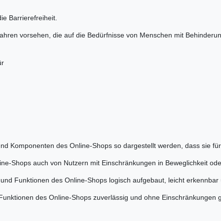
e Barrierefreiheit.
hren vorsehen, die auf die Bedürfnisse von Menschen mit Behinderung 
ür
nd Komponenten des Online-Shops so dargestellt werden, dass sie für
nline-Shops auch von Nutzern mit Einschränkungen in Beweglichkeit od
en und Funktionen des Online-Shops logisch aufgebaut, leicht erkennbar
und Funktionen des Online-Shops zuverlässig und ohne Einschränkungen 