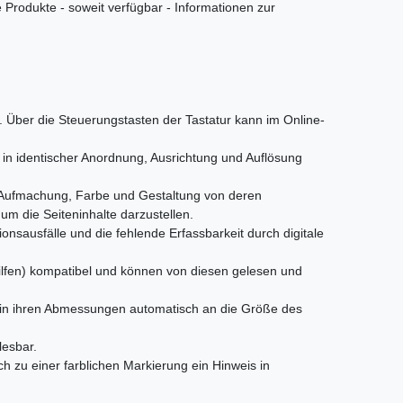
 Produkte - soweit verfügbar - Informationen zur
 Über die Steuerungstasten der Tastatur kann im Online-
n identischer Anordnung, Ausrichtung und Auflösung
n Aufmachung, Farbe und Gestaltung von deren
 um die Seiteninhalte darzustellen.
nsausfälle und die fehlende Erfassbarkeit durch digitale
hilfen) kompatibel und können von diesen gelesen und
 in ihren Abmessungen automatisch an die Größe des
lesbar.
ch zu einer farblichen Markierung ein Hinweis in