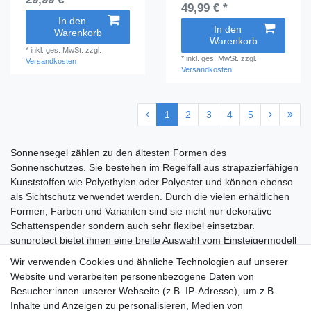
49,99 € *
In den
In den
Warenkorb
Warenkorb
*
inkl. ges. MwSt.
zzgl.
*
inkl. ges. MwSt.
zzgl.
Versandkosten
Versandkosten
1
2
3
4
5
Sonnensegel zählen zu den ältesten Formen des
Sonnenschutzes. Sie bestehen im Regelfall aus strapazierfähigen
Kunststoffen wie Polyethylen oder Polyester und können ebenso
als Sichtschutz verwendet werden. Durch die vielen erhältlichen
Formen, Farben und Varianten sind sie nicht nur dekorative
Schattenspender sondern auch sehr flexibel einsetzbar.
sunprotect bietet ihnen eine breite Auswahl vom Einsteigermodell
bis zum Profi-Segel!
Wir verwenden Cookies und ähnliche Technologien auf unserer
Website und verarbeiten personenbezogene Daten von
Besucher:innen unserer Webseite (z.B. IP-Adresse), um z.B.
Shop
Inhalte und Anzeigen zu personalisieren, Medien von