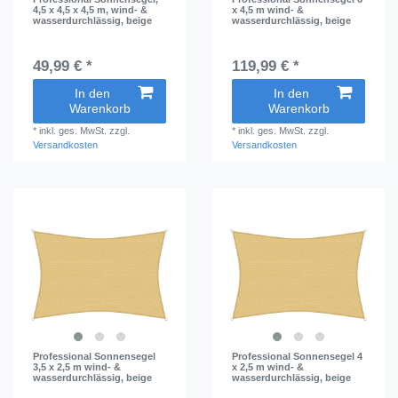
4,5 x 4,5 x 4,5 m, wind- &
x 4,5 m wind- &
wasserdurchlässig, beige
wasserdurchlässig, beige
49,99 € *
119,99 € *
In den
In den
Warenkorb
Warenkorb
*
inkl. ges. MwSt.
zzgl.
*
inkl. ges. MwSt.
zzgl.
Versandkosten
Versandkosten
Professional Sonnensegel
Professional Sonnensegel 4
3,5 x 2,5 m wind- &
x 2,5 m wind- &
wasserdurchlässig, beige
wasserdurchlässig, beige