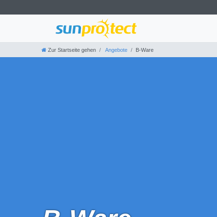
Zur Startseite gehen
Angebote
B-Ware