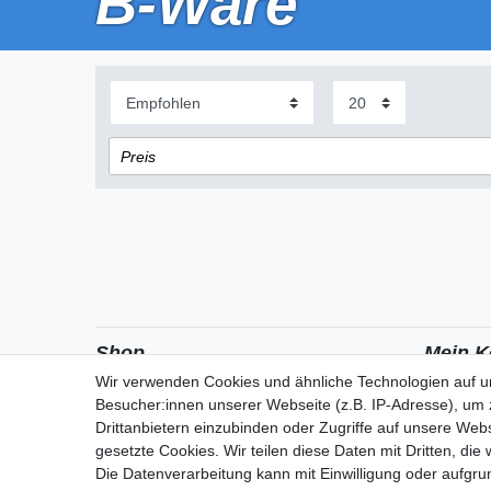
B-Ware
Preis
€
€
―
Übernehmen
Shop
Mein K
Wir verwenden Cookies und ähnliche Technologien auf 
Versandkosten
Besucher:innen unserer Webseite (z.B. IP-Adresse), um z
Zahlungsarten
Drittanbietern einzubinden oder Zugriffe auf unsere Webs
gesetzte Cookies. Wir teilen diese Daten mit Dritten, die
Die Datenverarbeitung kann mit Einwilligung oder aufgru