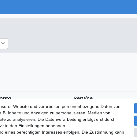
onto
Service
unserer Website und verarbeiten personenbezogene Daten von
kostenloses Stoffmuster
.B. Inhalte und Anzeigen zu personalisieren, Medien von
ite zu analysieren. Die Datenverarbeitung erfolgt erst durch
 wir in den Einstellungen benennen.
nd eines berechtigten Interesses erfolgen. Die Zustimmung kann