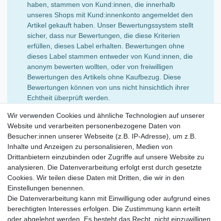
haben, stammen von Kund:innen, die innerhalb
unseres Shops mit Kund:innenkonto angemeldet den
Artikel gekauft haben. Unser Bewertungssystem stellt
sicher, dass nur Bewertungen, die diese Kriterien
erfüllen, dieses Label erhalten. Bewertungen ohne
dieses Label stammen entweder von Kund:innen, die
anonym bewerten wollten, oder von freiwilligen
Bewertungen des Artikels ohne Kaufbezug. Diese
Bewertungen können von uns nicht hinsichtlich ihrer
Echtheit überprüft werden.
Wir verwenden Cookies und ähnliche Technologien auf unserer
Website und verarbeiten personenbezogene Daten von
Besucher:innen unserer Webseite (z.B. IP-Adresse), um z.B.
Shop
Inhalte und Anzeigen zu personalisieren, Medien von
Versandkosten
Drittanbietern einzubinden oder Zugriffe auf unsere Website zu
Zahlungsarten
analysieren. Die Datenverarbeitung erfolgt erst durch gesetzte
Cookies. Wir teilen diese Daten mit Dritten, die wir in den
Mein Konto
Einstellungen benennen.
Service
Die Datenverarbeitung kann mit Einwilligung oder aufgrund eines
berechtigten Interesses erfolgen. Die Zustimmung kann erteilt
kostenloses Stoffmuster
oder abgelehnt werden. Es besteht das Recht, nicht einzuwilligen