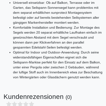
Universell einsetzbar: Ob auf Balkon, Terrasse oder im
Garten, das Seilspann-Sonnensegel kann problemlos mit
dem separat erhältlichen sunprotect Montagesystem
befestigt oder auf bereits bestehenden Seilsystemen aller
gängigen Markenhersteller montiert werden.
Komfortable Installation und Bedienung: Zur Montage des
Segels werden 20 separat erhältliche Laufhaken einfach im
gewünschten Abstand mit dem Segel verschraubt und
können dann per Klickverfahren an den parallel
gespannten Edelstahl-Seilen befestigt werden.
Optimal für Indoor und Outdoor-Anwendung: Durch seine
widerstandsfähigen Eigenschaften eignet sich die
Seilspann-Markise perfekt für den Einsatz auf dem Balkon,
unter einer Pergola oder zwischen 2 Gebäuden, während
der luftige Stoff auch im Innenbereich etwa zur Beschattung
von Wintergärten oder Glasdächern genutzt werden kann.
Kundenrezensionen
(0)