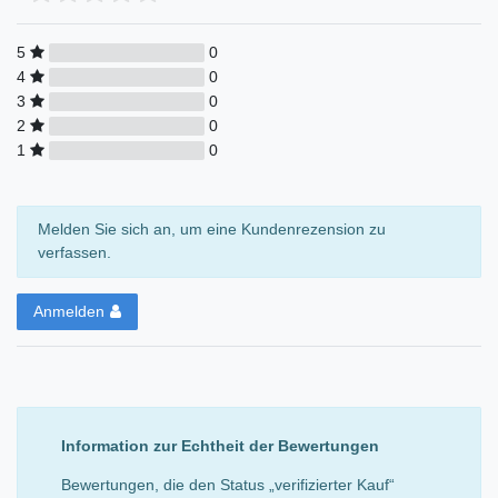
5
0
4
0
3
0
2
0
1
0
Melden Sie sich an, um eine Kundenrezension zu
verfassen.
Anmelden
Information zur Echtheit der Bewertungen
Bewertungen, die den Status „verifizierter Kauf“