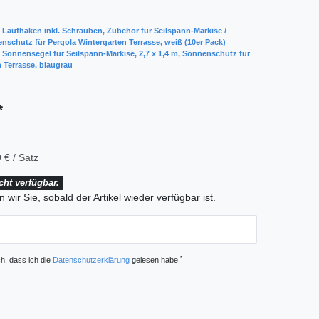
 Laufhaken inkl. Schrauben, Zubehör für Seilspann-Markise /
nschutz für Pergola Wintergarten Terrasse, weiß (10er Pack)
 Sonnensegel für Seilspann-Markise, 2,7 x 1,4 m, Sonnenschutz für
 Terrasse, blaugrau
*
 € / Satz
icht verfügbar.
 wir Sie, sobald der Artikel wieder verfügbar ist.
*
ch, dass ich die
Daten­schutz­erklärung
gelesen habe.