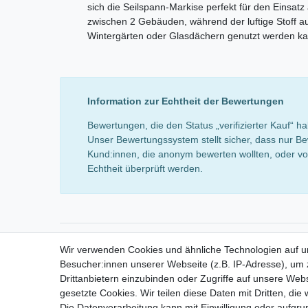
sich die Seilspann-Markise perfekt für den Einsatz
zwischen 2 Gebäuden, während der luftige Stoff a
Wintergärten oder Glasdächern genutzt werden ka
Information zur Echtheit der Bewertungen
Bewertungen, die den Status „verifizierter Kauf“
Unser Bewertungssystem stellt sicher, dass nur Be
Kund:innen, die anonym bewerten wollten, oder von
Echtheit überprüft werden.
Shop
Mein K
Wir verwenden Cookies und ähnliche Technologien auf 
Versandkosten
Besucher:innen unserer Webseite (z.B. IP-Adresse), um z
Zahlungsarten
Drittanbietern einzubinden oder Zugriffe auf unsere Webs
gesetzte Cookies. Wir teilen diese Daten mit Dritten, die
Die Datenverarbeitung kann mit Einwilligung oder aufgru