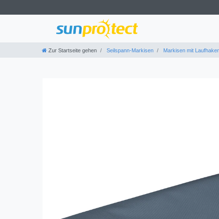
Zur Startseite gehen
Seilspann-Markisen
Markisen mit Laufhake