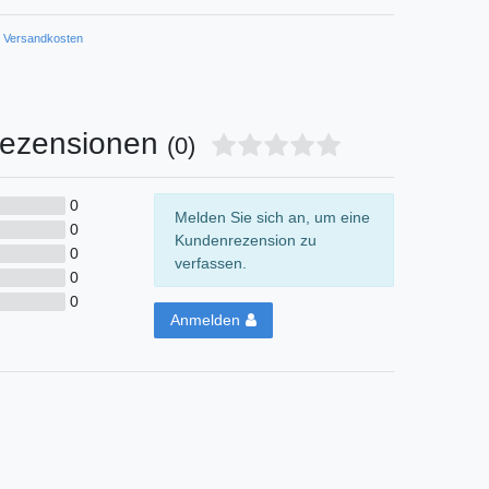
Versandkosten
ezensionen
(0)
0
Melden Sie sich an, um eine
0
Kundenrezension zu
0
verfassen.
0
0
Anmelden