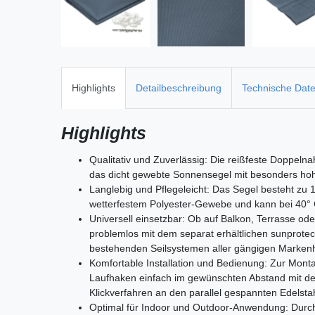
Highlights
Detailbeschreibung
Technische Dat
Highlights
Qualitativ und Zuverlässig: Die reißfeste Doppel
das dicht gewebte Sonnensegel mit besonders hohe
Langlebig und Pflegeleicht: Das Segel besteht zu
wetterfestem Polyester-Gewebe und kann bei 40° 
Universell einsetzbar: Ob auf Balkon, Terrasse o
problemlos mit dem separat erhältlichen sunprotec
bestehenden Seilsystemen aller gängigen Markenhe
Komfortable Installation und Bedienung: Zur Mont
Laufhaken einfach im gewünschten Abstand mit d
Klickverfahren an den parallel gespannten Edelstah
Optimal für Indoor und Outdoor-Anwendung: Durch