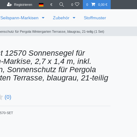
Registrieren
€
0
0
0,00 €
Seilspann-Markisen
Zubehör
Stoffmuster
nschutz für Pergola Wintergarten Terrasse, blaugrau, 21-teilig (1 Set)
t 12570 Sonnensegel für
-Markise, 2,7 x 1,4 m, inkl.
, Sonnenschutz für Pergola
ten Terrasse, blaugrau, 21-teilig
(0)
570-SET